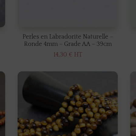
Perles en Labradorite Naturelle –
Ronde 4mm – Grade AA – 39cm
14,30
€
HT