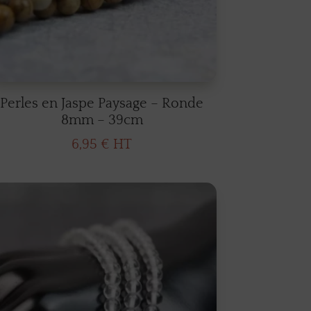
Perles en Jaspe Paysage – Ronde
8mm – 39cm
6,95
€
HT