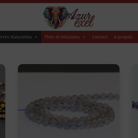
erres Naturelles
Thés et Infusions
Contact
A propos