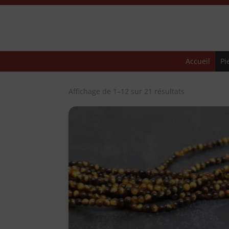
Accueil
Pi
Trié
Affichage de 1–12 sur 21 résultats
par
popularité