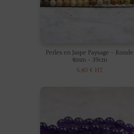
Perles en Jaspe Paysage – Ronde
4mm – 39cm
5,40
€
HT