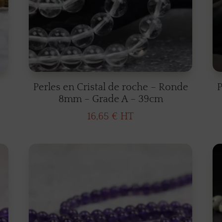
Perles en Cristal de roche – Ronde
P
8mm – Grade A – 39cm
16,65
€
HT