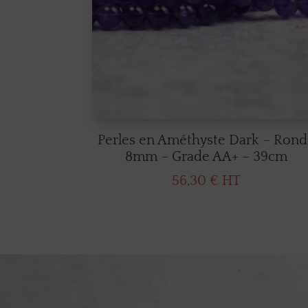
Perles en Améthyste Dark – Rond
8mm – Grade AA+ – 39cm
56,30
€
HT