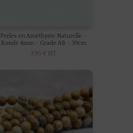
Perles en Améthyste Naturelle –
Ronde 4mm – Grade AB – 39cm
7,95
€
HT