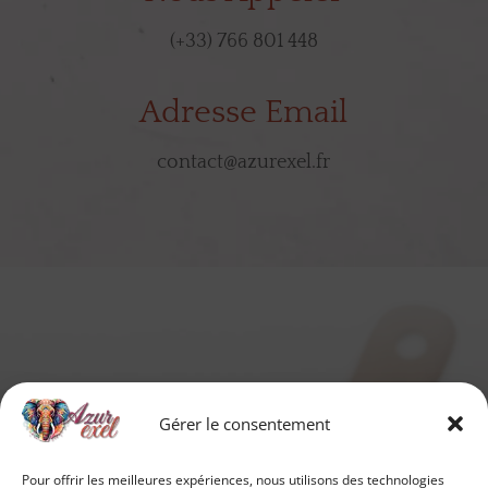
(+33) 766 801 448
Adresse Email
contact@azurexel.fr
Gérer le consentement
Pour offrir les meilleures expériences, nous utilisons des technologies