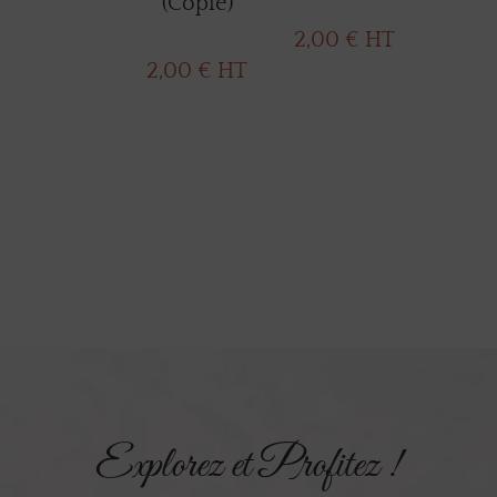
(Copie)
2,00
€
HT
2,00
€
HT
Explorez et Profitez !