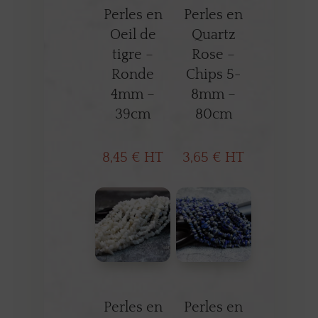
Perles en
Perles en
Oeil de
Quartz
tigre –
Rose –
Ronde
Chips 5-
4mm –
8mm –
39cm
80cm
8,45
€
HT
3,65
€
HT
Perles en
Perles en