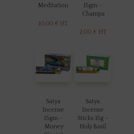
Meditation
15gm –
Champa
10,00
€
HT
2,00
€
HT
Satya
Satya
Incense
Incense
15gm –
Sticks 15g –
Money
Holy Basil