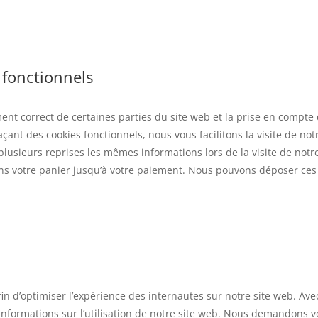
 fonctionnels
ent correct de certaines parties du site web et la prise en compte
çant des cookies fonctionnels, nous vous facilitons la visite de not
 plusieurs reprises les mêmes informations lors de la visite de notr
ans votre panier jusqu’à votre paiement. Nous pouvons déposer ces
fin d’optimiser l’expérience des internautes sur notre site web. Ave
informations sur l’utilisation de notre site web. Nous demandons v