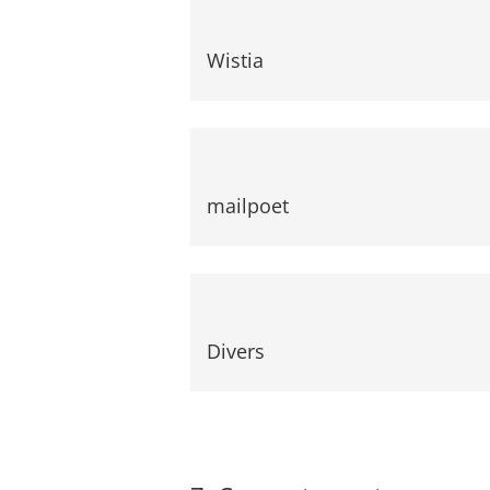
Wistia
mailpoet
Divers