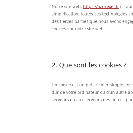
Notre site web,
https://azurexel.fr
(ci-apr
simplification, toutes ces technologies s
des tierces parties que nous avons enga
cookies sur notre site web.
2. Que sont les cookies ?
Un cookie est un petit fichier simple env
dur de votre ordinateur ou d’un autre ap
serveurs ou aux serveurs des tierces part