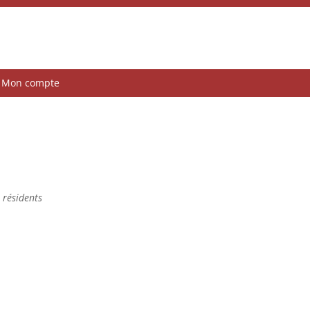
Mon compte
x résidents