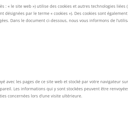
ès : « le site web ») utilise des cookies et autres technologies liées 
ont désignées par le terme « cookies »). Des cookies sont également
gées. Dans le document ci-dessous, nous vous informons de l’utilis
oyé avec les pages de ce site web et stocké par votre navigateur su
pareil. Les informations qui y sont stockées peuvent être renvoyée
ies concernées lors d’une visite ultérieure.