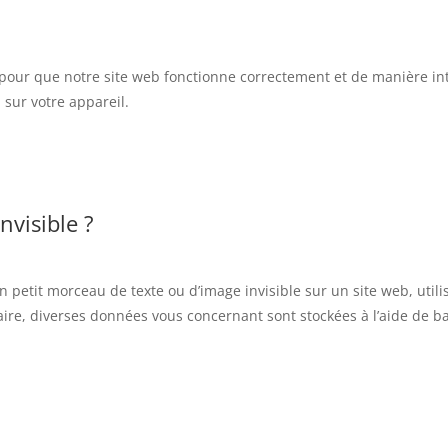
 pour que notre site web fonctionne correctement et de manière int
 sur votre appareil.
nvisible ?
un petit morceau de texte ou d’image invisible sur un site web, util
 faire, diverses données vous concernant sont stockées à l’aide de ba