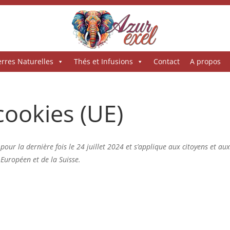
erres Naturelles
Thés et Infusions
Contact
A propos
cookies (UE)
pour la dernière fois le 24 juillet 2024 et s’applique aux citoyens et au
Européen et de la Suisse.