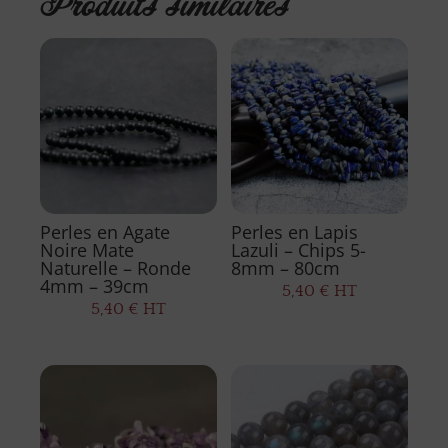
Produits similaires
Perles en Agate
Perles en Lapis
Noire Mate
Lazuli – Chips 5-
Naturelle – Ronde
8mm – 80cm
4mm – 39cm
5,40
€
HT
5,40
€
HT