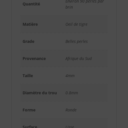
Environ 90 perles par
Quantité
brin
Matière
Oeil de tigre
Grade
Belles perles
Provenance
Afrique du Sud
Taille
4mm
Diamètre du trou
0.8mm
Forme
Ronde
Surface
Lisse