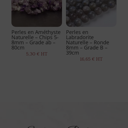
Perles en Améthyste
Perles en
Naturelle – Chips 5-
Labradorite
8mm – Grade ab –
Naturelle – Ronde
80cm
8mm – Grade B –
39cm
5,30
€
HT
16,65
€
HT