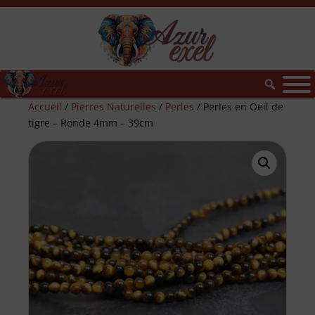
Accueil
/
Pierres Naturelles
/
Perles
/ Perles en Oeil de
tigre – Ronde 4mm – 39cm