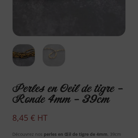
Perles en Oeil de tigre –
Ronde 4mm – 39cm
8,45
€
HT
Découvrez nos
perles en Œil de tigre de 4mm
, 39cm