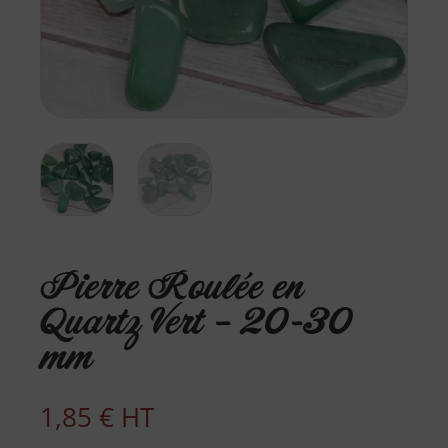
Pierre Roulée en
Quartz Vert – 20-30
mm
1,85
€
HT