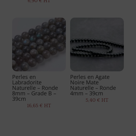
6,90
€
HT
Perles en
Perles en Agate
Labradorite
Noire Mate
Naturelle – Ronde
Naturelle – Ronde
8mm – Grade B –
4mm – 39cm
39cm
5,40
€
HT
16,65
€
HT