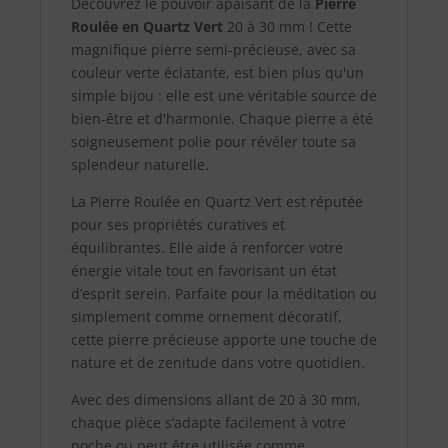
Découvrez le pouvoir apaisant de la
Pierre
Roulée en Quartz Vert
20 à 30 mm ! Cette
magnifique pierre semi-précieuse, avec sa
couleur verte éclatante, est bien plus qu'un
simple bijou : elle est une véritable source de
bien-être et d'harmonie. Chaque pierre a été
soigneusement polie pour révéler toute sa
splendeur naturelle.
La Pierre Roulée en Quartz Vert est réputée
pour ses propriétés curatives et
équilibrantes. Elle aide à renforcer votre
énergie vitale tout en favorisant un état
d’esprit serein. Parfaite pour la méditation ou
simplement comme ornement décoratif,
cette pierre précieuse apporte une touche de
nature et de zenitude dans votre quotidien.
Avec des dimensions allant de 20 à 30 mm,
chaque pièce s’adapte facilement à votre
poche ou peut être utilisée comme