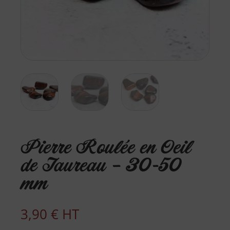
Pierre Roulée en Oeil
de Taureau – 30-50
mm
3,90
€
HT