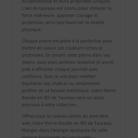
exceptionnelle et leurs propriétés uniques.
L'œil de taureau est connu pour stimuler la
force intérieure, apporter courage et
protection, ainsi que favoriser la vitalité
physique.
Chaque pierre est polie à la perfection pour
mettre en valeur ses couleurs riches et
profondes. En tenant cette pierre dans vos
mains, vous vous sentirez revitalisé et ancré,
prêt à affronter chaque journée avec
confiance. Que ce soit pour méditer,
équilibrer vos chakras ou simplement
profiter de sa beauté esthétique, notre Pierre
Roulée en Œil de Taureau sera un ajout
précieux à votre collection.
Offrez-vous le cadeau ultime du bien-être
avec notre Pierre Roulée en Œil de Taureau.
Plongez dans l'énergie apaisante de cette
gemme fascinante qui encourage