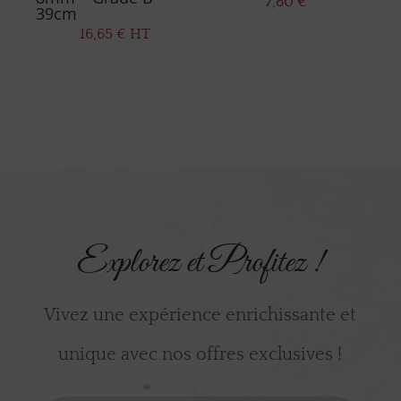
7,80
€
39cm
16,65
€
HT
Explorez et Profitez !
Vivez une expérience enrichissante et
unique avec nos offres exclusives !