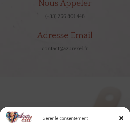
Nous Appeler
(+33) 766 801 448
Adresse Email
contact@azurexel.fr
Gérer le consentement