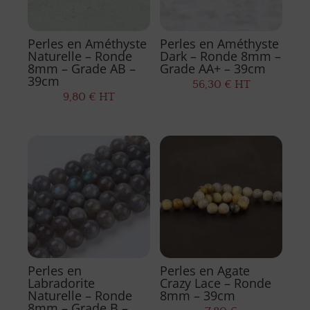
Perles en Améthyste
Perles en Améthyste
Naturelle – Ronde
Dark – Ronde 8mm –
8mm – Grade AB –
Grade AA+ – 39cm
39cm
56,30
€
HT
9,80
€
HT
Perles en
Perles en Agate
Labradorite
Crazy Lace – Ronde
Naturelle – Ronde
8mm – 39cm
8mm – Grade B –