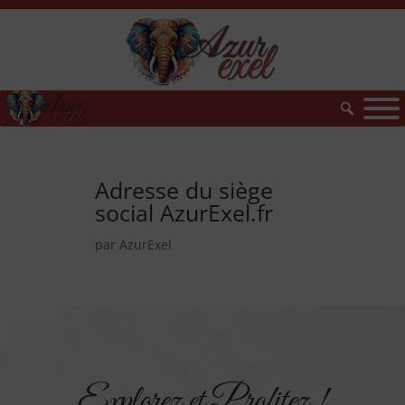
Adresse du siège
social AzurExel.fr
par
AzurExel
Explorez et Profitez !