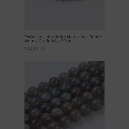
Perles en Labradorite Naturelle – Ronde
4mm – Grade AA – 39cm
14,30
€
HT