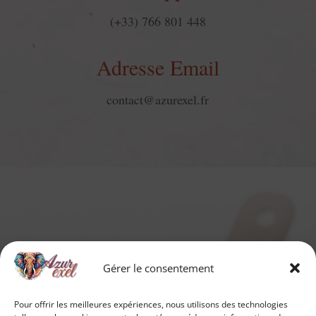
(+33) 766 801 448
Adresse Email
contact@azurexel.fr
Gérer le consentement
Pour offrir les meilleures expériences, nous utilisons des technologies