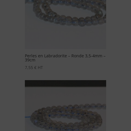
Perles en Labradorite – Ronde 3,5-4mm –
39cm
7,55
€
HT