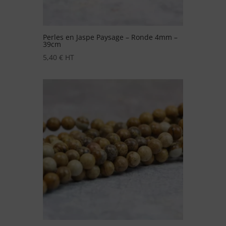
Perles en Jaspe Paysage – Ronde 4mm –
39cm
5,40
€
HT