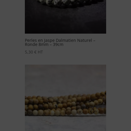
Perles en Jaspe Dalmatien Naturel –
Ronde 8mm – 39cm
5,30
€
HT