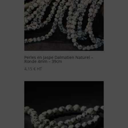
Perles en Jaspe Dalmatien Naturel –
Ronde 4mm – 39cm
4,15
€
HT