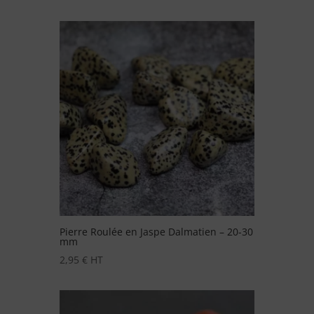
Pierre Roulée en Jaspe Dalmatien – 20-30
mm
2,95
€
HT