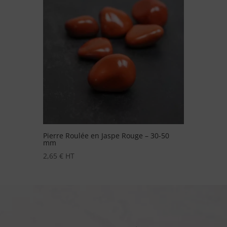
Pierre Roulée en Jaspe Rouge – 30-50
mm
2,65
€
HT