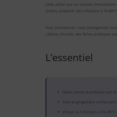
cette action par un soutien immunitaire 
Green), préparer des infusions à 70-80°C
Pour commencer, nous partagerons recett
caféine. Ensuite, des fiches pratiques v
L’essentiel
Détox contre la pollution par le
Tulsi et gingembre renforcent l
Infuser 3–5 minutes à 70–80°C 