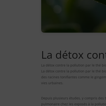
La détox cont
La détox contre la pollution par le thé b
La détox contre la pollution par le thé b
des racines tonifiantes comme le gingemb
vies urbaines.
Depuis plusieurs études, y compris des t
pulmonaire chez les exposés à la polluti