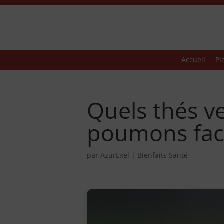
Accueil
Pi
Quels thés ve
poumons face
par
AzurExel
|
Bienfaits Santé