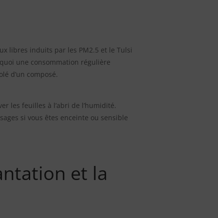
 libres induits par les PM2.5 et le Tulsi
urquoi une consommation régulière
solé d’un composé.
 les feuilles à l’abri de l’humidité.
sages si vous êtes enceinte ou sensible
antation et la