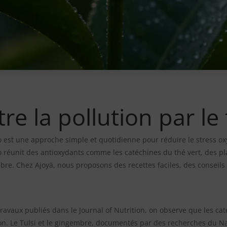
re la pollution par le
io est une approche simple et quotidienne pour réduire le stress oxyd
io réunit des antioxydants comme les catéchines du thé vert, des pl
re. Chez Ajoyä, nous proposons des recettes faciles, des conseils 
ravaux publiés dans le Journal of Nutrition, on observe que les cat
on. Le Tulsi et le gingembre, documentés par des recherches du Nat