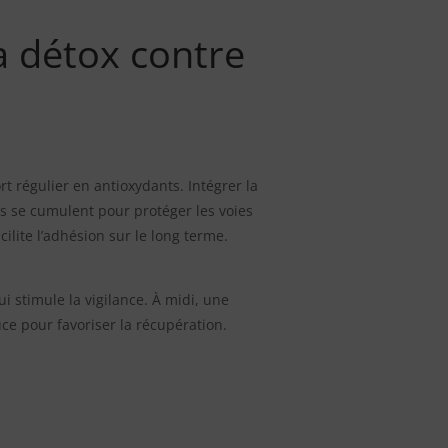
a détox contre
 régulier en antioxydants. Intégrer la
s se cumulent pour protéger les voies
ilite l’adhésion sur le long terme.
i stimule la vigilance. À midi, une
uce pour favoriser la récupération.