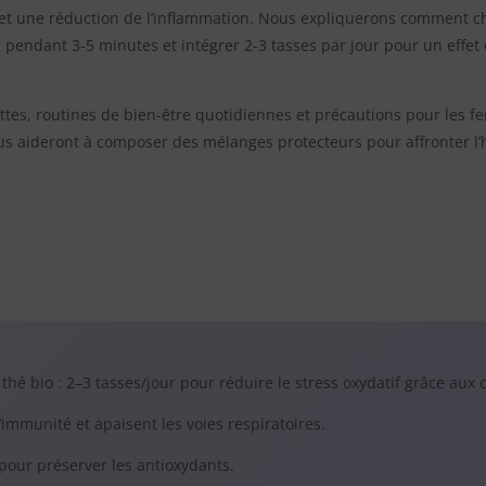
et une réduction de l’inflammation. Nous expliquerons comment cho
 pendant 3-5 minutes et intégrer 2-3 tasses par jour pour un effet 
es, routines de bien-être quotidiennes et précautions pour les f
ous aideront à composer des mélanges protecteurs pour affronter l’h
 thé bio : 2–3 tasses/jour pour réduire le stress oxydatif grâce aux 
’immunité et apaisent les voies respiratoires.
pour préserver les antioxydants.