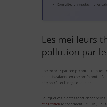
Consultez un médecin si encein
Les meilleurs t
pollution par le
Commencez par comprendre : tous les thés
en antioxydants, en composés anti-inflamm
démontrée et l’usage quotidien.
Pourquoi ces plantes fonctionnent-elles
of Nutrition
le confirment. Le Tulsi, util