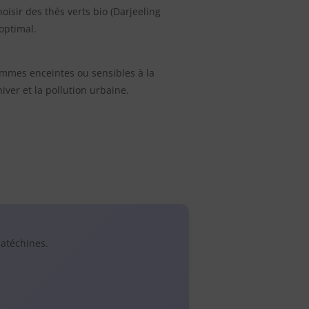
isir des thés verts bio (Darjeeling
optimal.
emmes enceintes ou sensibles à la
iver et la pollution urbaine.
catéchines.