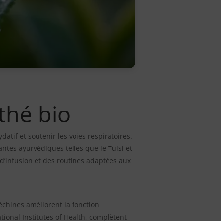
 thé bio
atif et soutenir les voies respiratoires.
antes ayurvédiques telles que le Tulsi et
d’infusion et des routines adaptées aux
échines améliorent la fonction
ional Institutes of Health, complètent