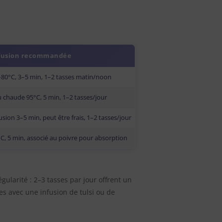
fusion recommandée
80°C, 3–5 min, 1–2 tasses matin/noon
 chaude 95°C, 5 min, 1–2 tasses/jour
usion 3–5 min, peut être frais, 1–2 tasses/jour
C, 5 min, associé au poivre pour absorption
égularité : 2–3 tasses par jour offrent un
es avec une infusion de tulsi ou de