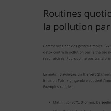
Routines quotid
la pollution par
Commencez par des gestes simples : 2–3 t
détox contre la pollution par le thé bi
respiratoires. Pourquoi ne pas transforme
Le matin, privilégiez un thé vert (Darjee
infusion Tulsi + gingembre soutient l’imm
Exemples rapides :
Matin : 70–80°C, 3–5 min, Darjeeli