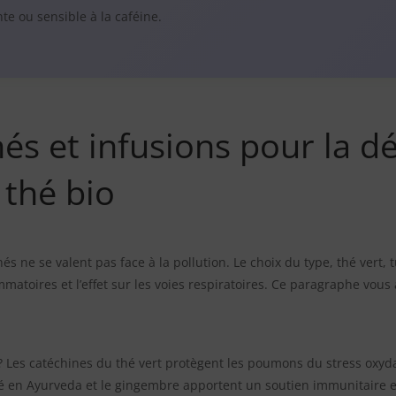
te ou sensible à la caféine.
hés et infusions pour la d
 thé bio
 ne se valent pas face à la pollution. Le choix du type, thé vert, t
atoires et l’effet sur les voies respiratoires. Ce paragraphe vous ai
 ? Les catéchines du thé vert protègent les poumons du stress oxy
isé en Ayurveda et le gingembre apportent un soutien immunitaire e