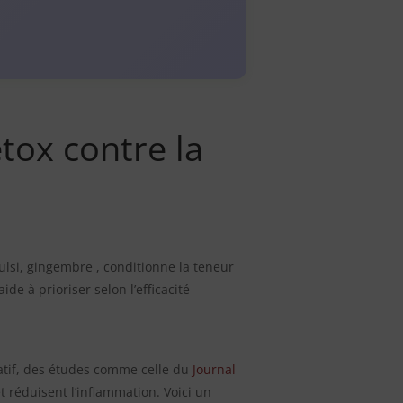
étox contre la
ulsi, gingembre , conditionne la teneur
de à prioriser selon l’efficacité
datif, des études comme celle du
Journal
t réduisent l’inflammation. Voici un