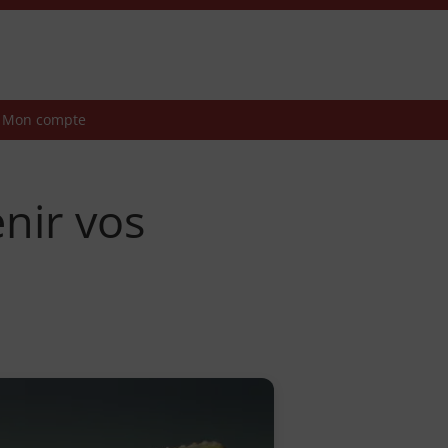
Mon compte
enir vos