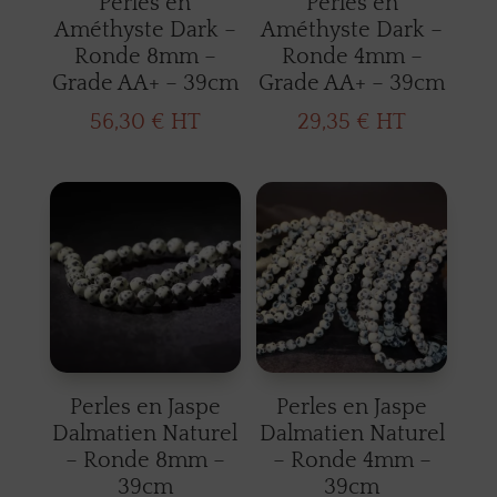
Perles en
Perles en
Améthyste Dark –
Améthyste Dark –
Ronde 8mm –
Ronde 4mm –
Grade AA+ – 39cm
Grade AA+ – 39cm
56,30
€
HT
29,35
€
HT
Perles en Jaspe
Perles en Jaspe
Dalmatien Naturel
Dalmatien Naturel
– Ronde 8mm –
– Ronde 4mm –
39cm
39cm