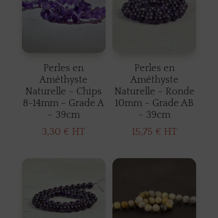
Perles en
Perles en
Améthyste
Améthyste
Naturelle – Chips
Naturelle – Ronde
8-14mm – Grade A
10mm – Grade AB
– 39cm
– 39cm
3,30
€
HT
15,75
€
HT