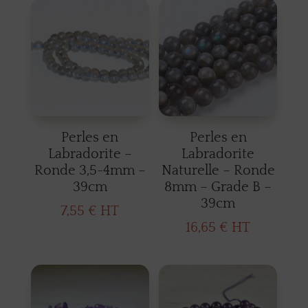
Perles en
Perles en
Labradorite –
Labradorite
Ronde 3,5-4mm –
Naturelle – Ronde
39cm
8mm – Grade B –
39cm
7,55
€
HT
16,65
€
HT