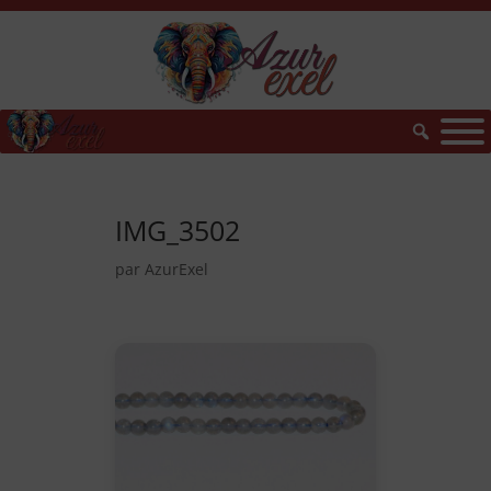
IMG_3502
par
AzurExel