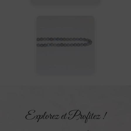
Explorez et Profitez !