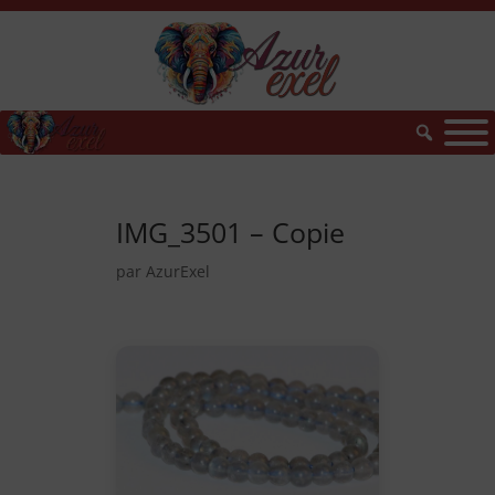
IMG_3501 – Copie
par
AzurExel