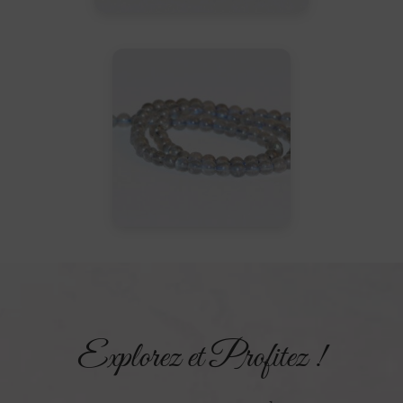
Explorez et Profitez !