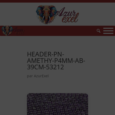
HEADER-PN-
AMETHY-P4MM-AB-
39CM-53212
par
AzurExel