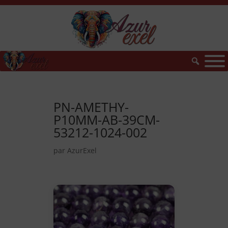
PN-AMETHY-
P10MM-AB-39CM-
53212-1024-002
par
AzurExel