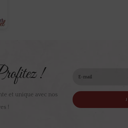
rofitez !
nte et unique avec nos
es !