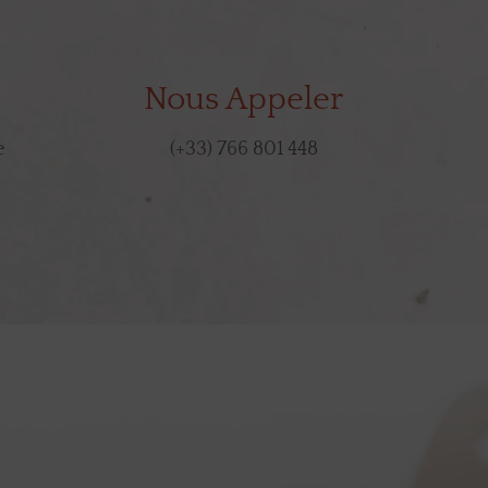
Nous Appeler
e
(+33) 766 801 448