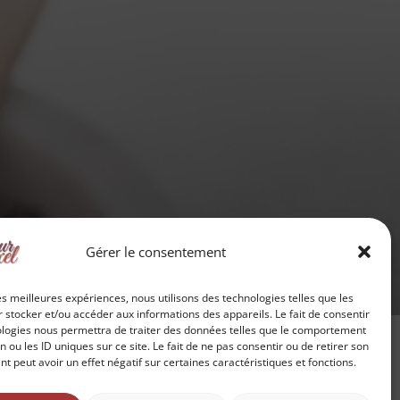
Gérer le consentement
les meilleures expériences, nous utilisons des technologies telles que les
 stocker et/ou accéder aux informations des appareils. Le fait de consentir
ologies nous permettra de traiter des données telles que le comportement
n ou les ID uniques sur ce site. Le fait de ne pas consentir ou de retirer son
 peut avoir un effet négatif sur certaines caractéristiques et fonctions.