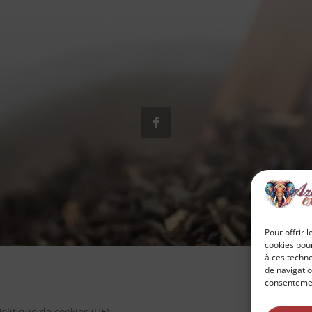
Pour offrir 
cookies pour
à ces techn
de navigatio
consentement
Politique de cookies (UE)