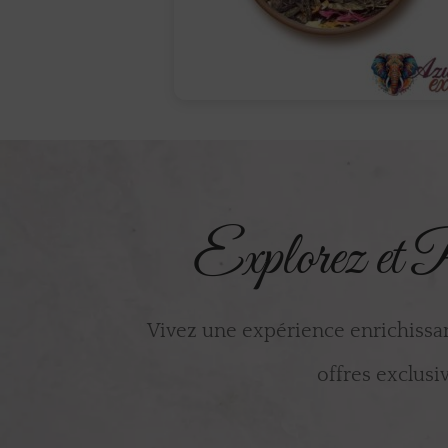
Explorez et P
Vivez une expérience enrichissa
offres exclusiv