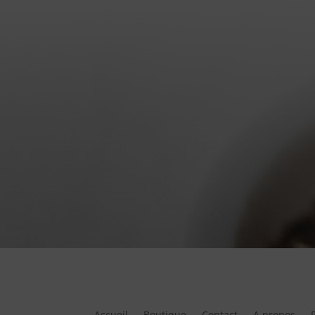
Accueil
Boutique
Contact
A propos